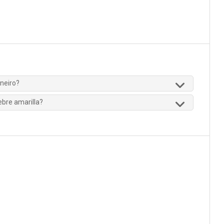
neiro?
iebre amarilla?