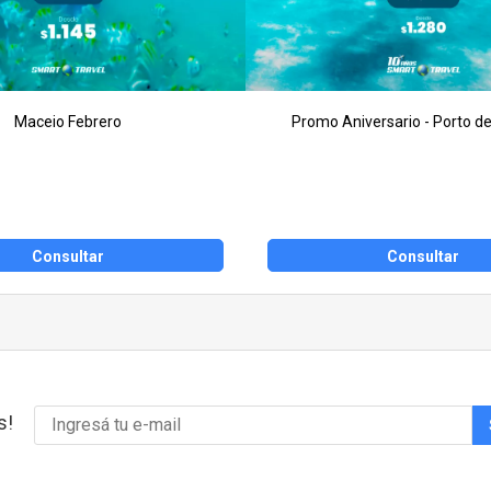
Maceio Febrero
Promo Aniversario - Porto de
Consultar
Consultar
s!