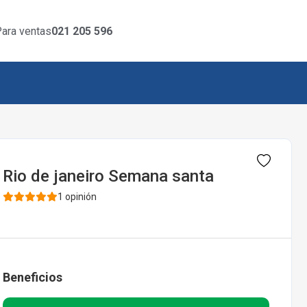
ara ventas
021 205 596
Rio de janeiro Semana santa
1 opinión
Beneficios