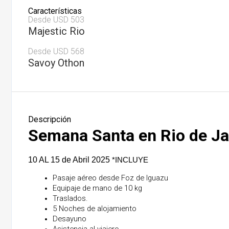
Características
Desde USD 503
Majestic Rio
Desde USD 568
Savoy Othon
Descripción
Semana Santa en Rio de Ja
10 AL 15 de Abril 2025
*INCLUYE
Pasaje aéreo desde Foz de Iguazu 
Equipaje de mano de 10 kg 
Traslados.
5 Noches de alojamiento
Desayuno
Asistencia al viajero.