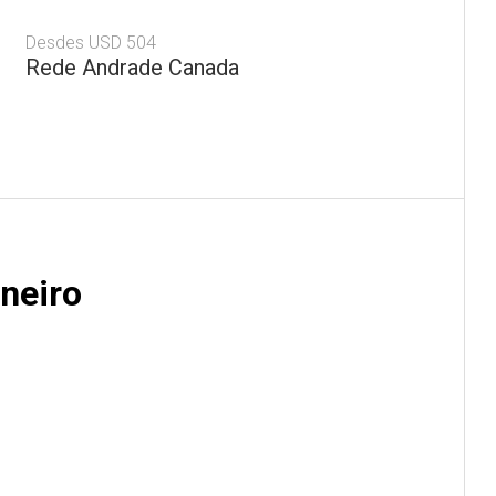
Desdes USD 504
Rede Andrade Canada
neiro