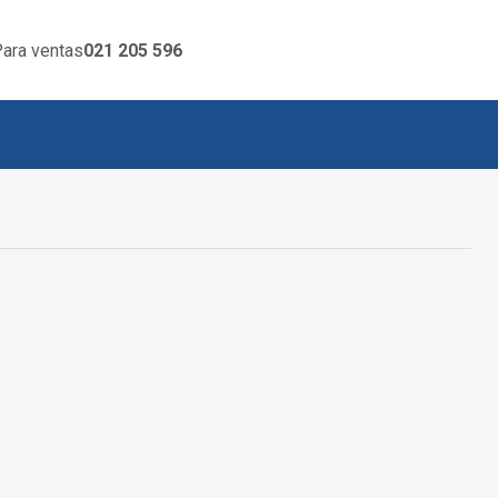
ara ventas
021 205 596