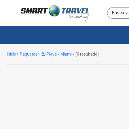
Inicio
Paquetes
🏖️ Playa
Miami
(0 resultado)