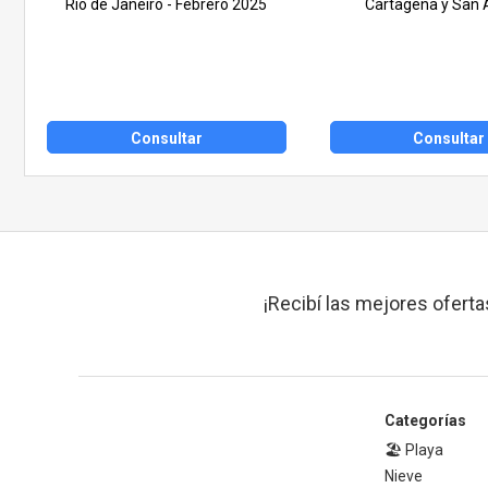
Rio de Janeiro - Febrero 2025
Cartagena y San 
Consultar
Consultar
¡Recibí las mejores oferta
Categorías
🏖️ Playa
Nieve