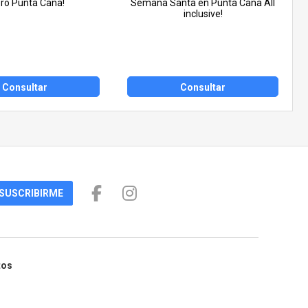
ro Punta Cana!
Semana Santa en Punta Cana All
inclusive!
Consultar
Consultar
SUSCRIBIRME
tos